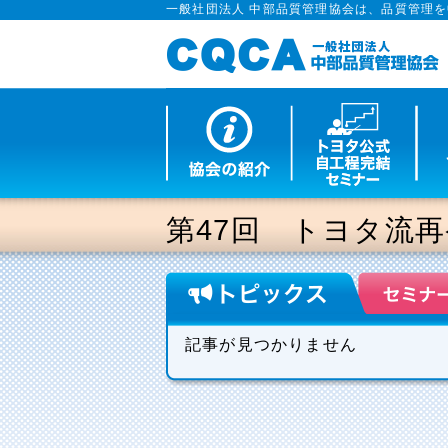
一般社団法人 中部品質管理協会は、品質管理
第47回 トヨタ流
記事が見つかりません