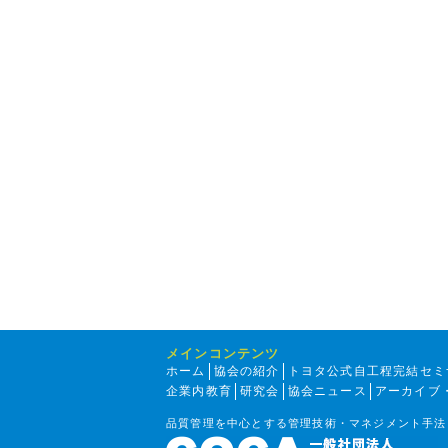
メインコンテンツ
ホーム
協会の紹介
トヨタ公式自工程完結セミ
企業内教育
研究会
協会ニュース
アーカイブ
品質管理を中心とする管理技術・マネジメント手法