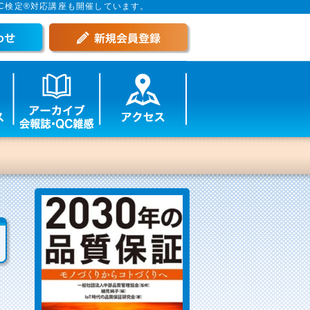
C検定®対応講座も開催しています。