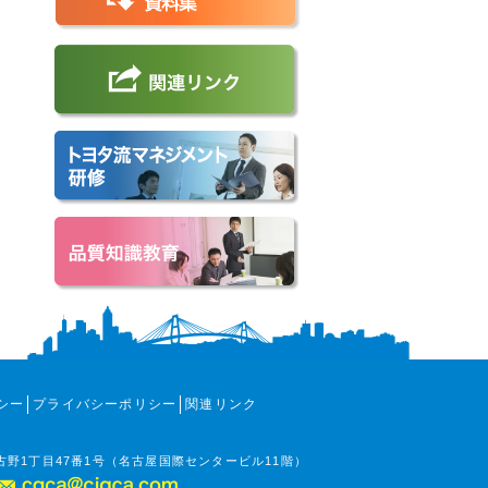
シー
プライバシーポリシー
関連リンク
那古野1丁目47番1号（名古屋国際センタービル11階）