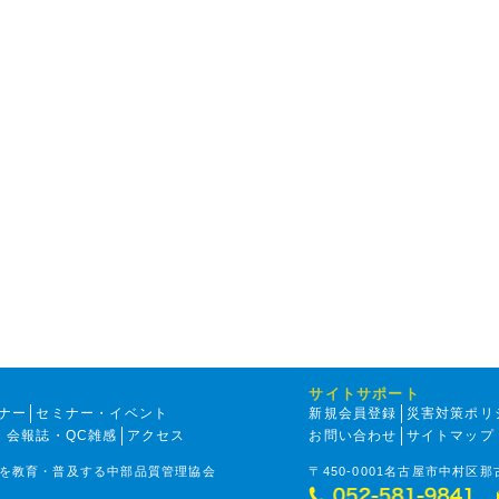
サイトサポート
ナー
セミナー・イベント
新規会員登録
災害対策ポリ
・会報誌・QC雑感
アクセス
お問い合わせ
サイトマップ
を教育・普及する中部品質管理協会
〒450-0001名古屋市中村区