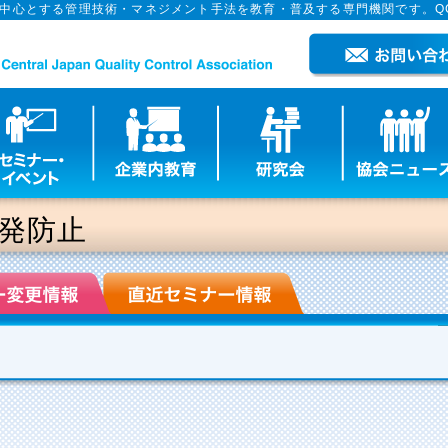
を中心とする管理技術・マネジメント手法を教育・普及する専門機関です。Q
再発防止