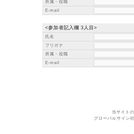
所属・役職
E-mail
<参加者記入欄 3人目>
氏名
フリガナ
所属・役職
E-mail
当サイト
グローバルサイン社