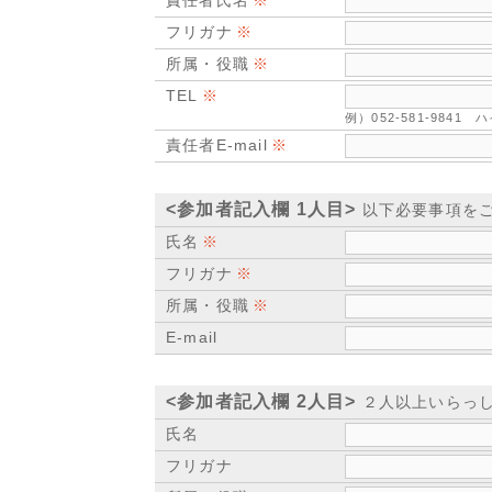
責任者氏名
フリガナ
所属・役職
TEL
例）052-581-984
責任者E-mail
<参加者記入欄 1人目>
以下必要事項を
氏名
フリガナ
所属・役職
E-mail
<参加者記入欄 2人目>
２人以上いらっし
氏名
フリガナ