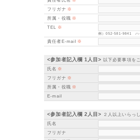
責任者氏名
フリガナ
所属・役職
TEL
例）052-581-984
責任者E-mail
<参加者記入欄 1人目>
以下必要事項を
氏名
フリガナ
所属・役職
E-mail
<参加者記入欄 2人目>
２人以上いらっし
氏名
フリガナ