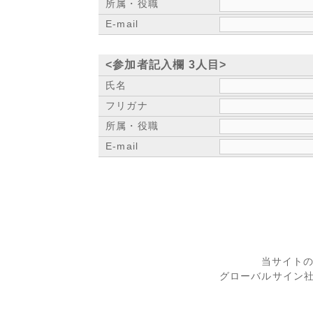
所属・役職
E-mail
<参加者記入欄 3人目>
氏名
フリガナ
所属・役職
E-mail
当サイト
グローバルサイン社