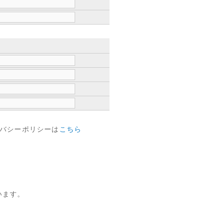
バシーポリシーは
こちら
います。