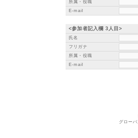
所属・役職
E-mail
<参加者記入欄 3人目>
氏名
フリガナ
所属・役職
E-mail
グローバ