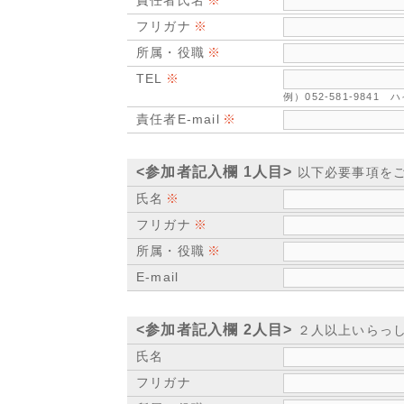
責任者氏名
フリガナ
所属・役職
TEL
例）052-581-984
責任者E-mail
<参加者記入欄 1人目>
以下必要事項を
氏名
フリガナ
所属・役職
E-mail
<参加者記入欄 2人目>
２人以上いらっし
氏名
フリガナ