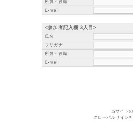
所属・役職
E-mail
<参加者記入欄 3人目>
氏名
フリガナ
所属・役職
E-mail
当サイト
グローバルサイン社