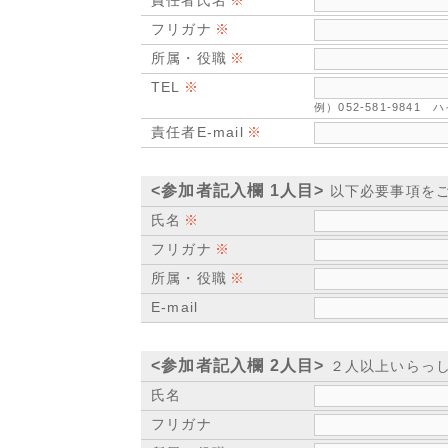
責任者氏名
フリガナ
所属・役職
TEL
例）052-581-984
責任者E-mail
<参加者記入欄 1人目>
以下必要事項を
氏名
フリガナ
所属・役職
E-mail
<参加者記入欄 2人目>
２人以上いらっし
氏名
フリガナ