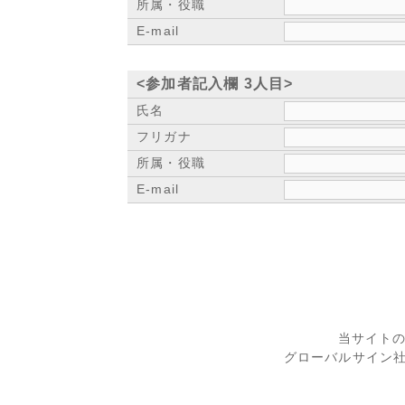
所属・役職
E-mail
<参加者記入欄 3人目>
氏名
フリガナ
所属・役職
E-mail
当サイト
グローバルサイン社