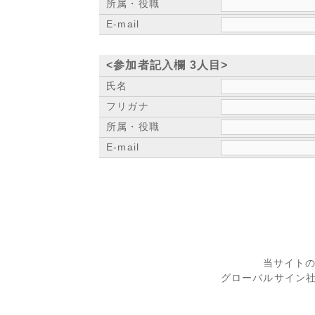
所属・役職
E-mail
<参加者記入欄 3人目>
氏名
フリガナ
所属・役職
E-mail
当サイト
グローバルサイン社