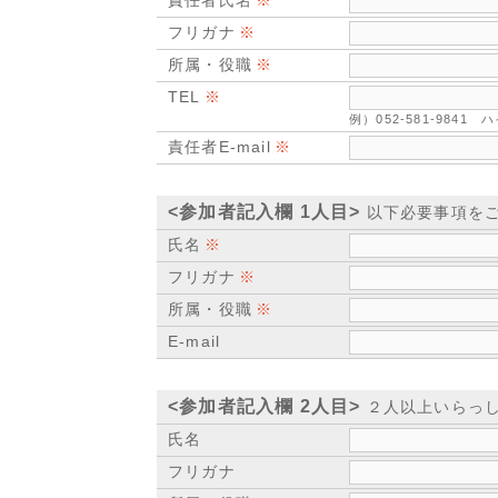
責任者氏名
フリガナ
所属・役職
TEL
例）052-581-984
責任者E-mail
<参加者記入欄 1人目>
以下必要事項を
氏名
フリガナ
所属・役職
E-mail
<参加者記入欄 2人目>
２人以上いらっし
氏名
フリガナ