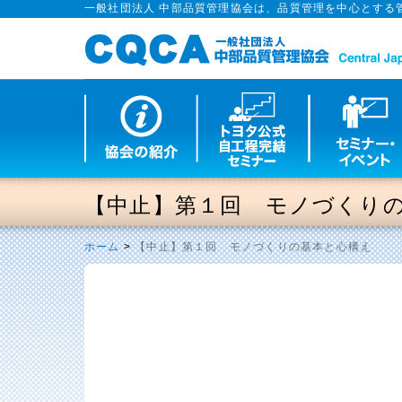
一般社団法人 中部品質管理協会は、品質管理を中心とする
【中止】第１回 モノづくり
ホーム
>
【中止】第１回 モノづくりの基本と心構え