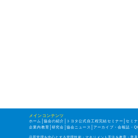
メインコンテンツ
ホーム
協会の紹介
トヨタ公式自工程完結セミナー
セミ
企業内教育
研究会
協会ニュース
アーカイブ・会報誌・Q
品質管理を中心とする管理技術・マネジメント手法を教育・普及