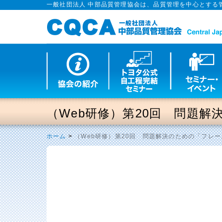
一般社団法人 中部品質管理協会は、品質管理を中心とする
（Web研修）第20回 問題解
ホーム
>
（Web研修）第20回 問題解決のための「フレー