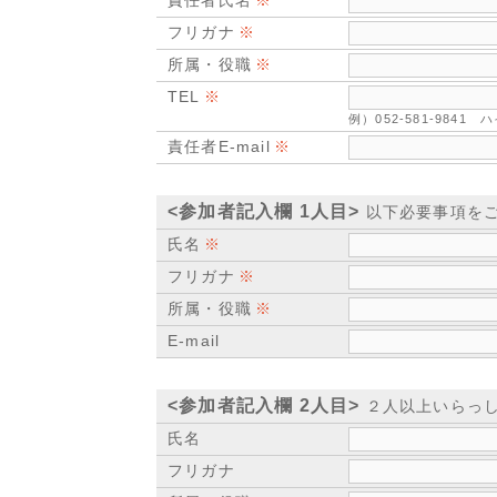
責任者氏名
フリガナ
所属・役職
TEL
例）052-581-984
責任者E-mail
<参加者記入欄 1人目>
以下必要事項を
氏名
フリガナ
所属・役職
E-mail
<参加者記入欄 2人目>
２人以上いらっし
氏名
フリガナ