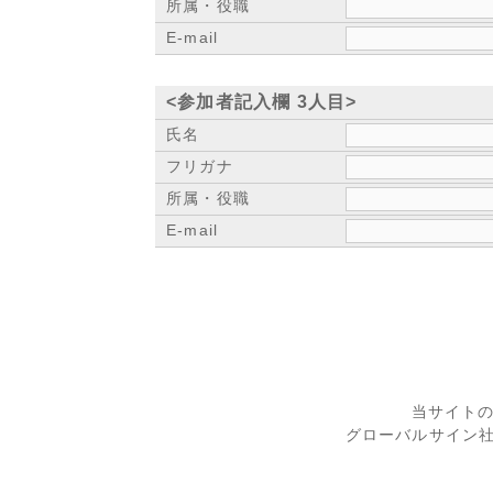
所属・役職
E-mail
<参加者記入欄 3人目>
氏名
フリガナ
所属・役職
E-mail
当サイト
グローバルサイン社