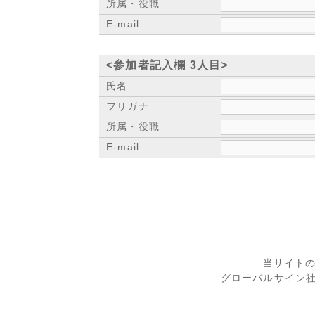
所属・役職
E-mail
<参加者記入欄 3人目>
氏名
フリガナ
所属・役職
E-mail
当サイト
グローバルサイン社