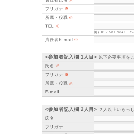
責任者氏名
フリガナ
所属・役職
TEL
例）052-581-984
責任者E-mail
<参加者記入欄 1人目>
以下必要事項を
氏名
フリガナ
所属・役職
E-mail
<参加者記入欄 2人目>
２人以上いらっし
氏名
フリガナ