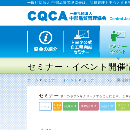
一般社団法人 中部品質管理協会は、品質管理を中心とする
セミナー・イベント開催
ホーム
>
セミナー・イベント
>
セミナー・イベント開催情
セミナー
以下のボタンをクリックすることにより、ご希
TQM
ロバス
品質管理
実験計画法
品質工学
すべて
経営
設計