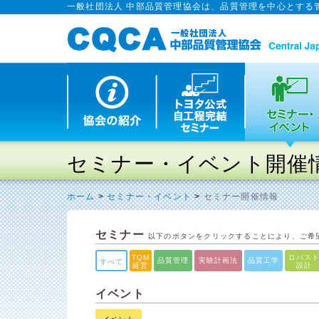
一般社団法人 中部品質管理協会は、品質管理を中心とする
セミナー・イベント開催
ホーム
>
セミナー・イベント
>
セミナー開催情報
セミナー
以下のボタンをクリックすることにより、ご希
TQM
ロバス
品質管理
実験計画法
品質工学
すべて
経営
設計
イベント