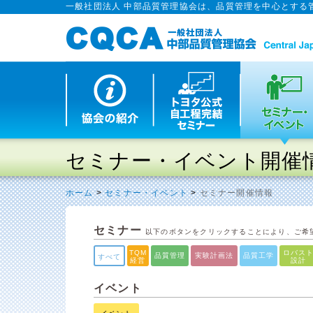
一般社団法人 中部品質管理協会は、品質管理を中心とする
セミナー・イベント開催
ホーム
>
セミナー・イベント
>
セミナー開催情報
セミナー
以下のボタンをクリックすることにより、ご希
TQM
ロバス
品質管理
実験計画法
品質工学
すべて
経営
設計
イベント