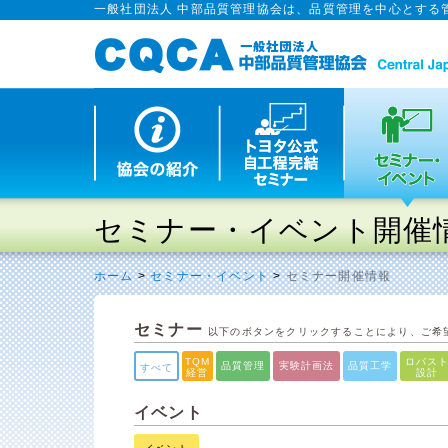
一般社団法人 中部品質管理協会は、品質管理を中心とする
セミナー・イベント開催
ホーム
>
セミナー・イベント
>
セミナー開催情報
セミナー
以下のボタンをクリックすることにより、ご希
TQM
ロバス
品質管理
実験計画法
品質工学
すべて
経営
設計
イベント