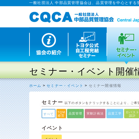
一般社団法人 中部品質管理協会は、品質管理を中心とする
セミナー・イベント開催
ホーム
>
セミナー・イベント
>
セミナー開催情報
セミナー
以下のボタンをクリックすることにより、ご希
TQM
ロバス
品質管理
実験計画法
品質工学
すべて
経営
設計
イベント