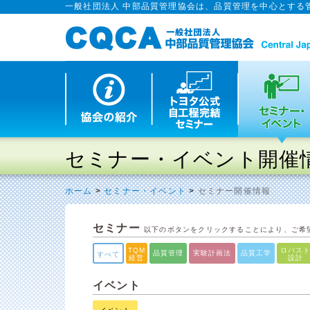
一般社団法人 中部品質管理協会は、品質管理を中心とする
セミナー・イベント開催
ホーム
>
セミナー・イベント
>
セミナー開催情報
セミナー
以下のボタンをクリックすることにより、ご希
TQM
ロバス
品質管理
実験計画法
品質工学
すべて
経営
設計
イベント