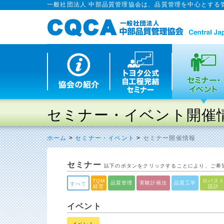
一般社団法人 中部品質管理協会は、品質管理を中心とする
セミナー・イベント開催
ホーム
>
セミナー・イベント
>
セミナー開催情報
セミナー
以下のボタンをクリックすることにより、ご希
TQM
ロバス
品質管理
実験計画法
品質工学
すべて
経営
設計
イベント