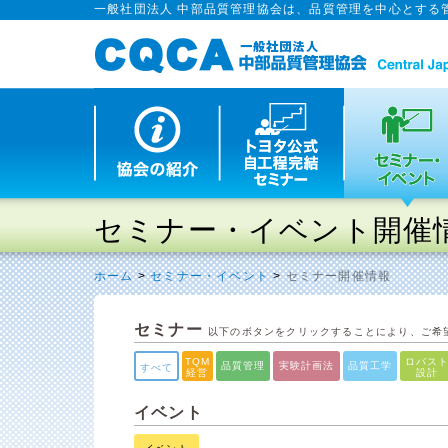
一般社団法人 中部品質管理協会は、品質管理を中心とする
セミナー・イベント開催
ホーム
>
セミナー・イベント
>
セミナー開催情報
セミナー
以下のボタンをクリックすることにより、ご希
TQM
ロバス
品質管理
実験計画法
品質工学
すべて
経営
設計
イベント