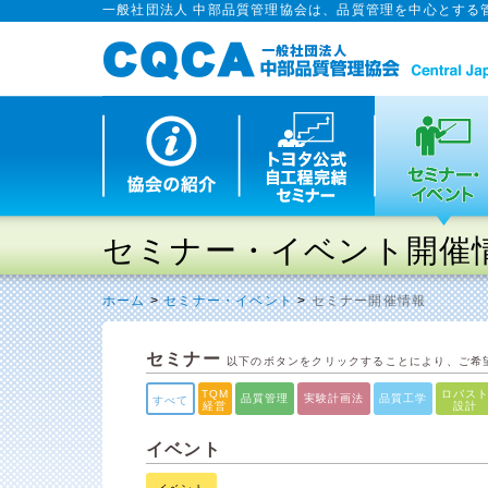
一般社団法人 中部品質管理協会は、品質管理を中心とする
セミナー・イベント開催
ホーム
>
セミナー・イベント
>
セミナー開催情報
セミナー
以下のボタンをクリックすることにより、ご希
TQM
ロバス
品質管理
実験計画法
品質工学
すべて
経営
設計
イベント