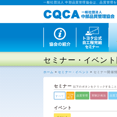
一般社団法人 中部品質管理協会は、品質管理
セミナー・イベント
ホーム
>
セミナー・イベント
>
セミナー開催
セミナー
以下のボタンをクリックするこ
TQM
品質管理
実験計画法
品質
すべて
経営
イベント