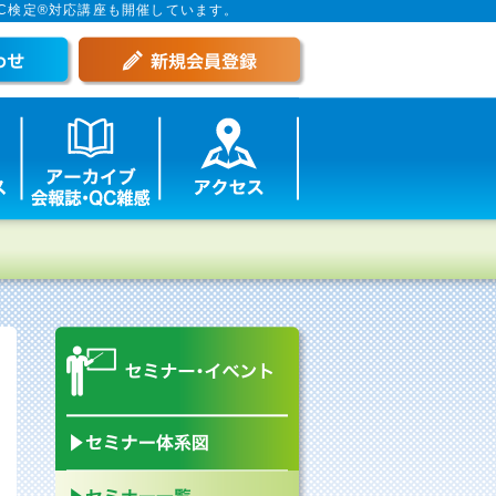
C検定®対応講座も開催しています。