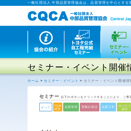
一般社団法人 中部品質管理協会は、品質管理を中心とする
セミナー・イベント開催
ホーム
>
セミナー・イベント
>
セミナー・イベント開催情
セミナー
以下のボタンをクリックすることにより、ご希
TQM
ロバス
品質管理
実験計画法
品質工学
すべて
経営
設計