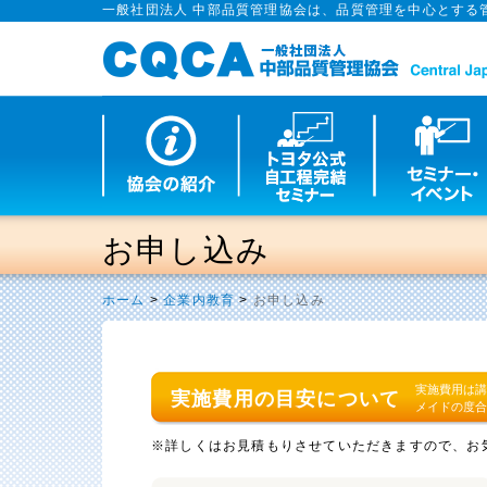
一般社団法人 中部品質管理協会は、品質管理を中心とする
お申し込み
ホーム
>
企業内教育
>
お申し込み
実施費用は
実施費用の目安について
メイドの度
※詳しくはお見積もりさせていただきますので、お