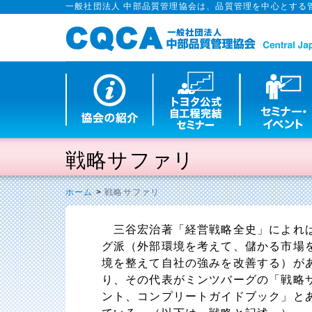
一般社団法人 中部品質管理協会は、品質管理を中心とする
戦略サファリ
ホーム
>
戦略サファリ
三谷宏治著「経営戦略全史」によれば
グ派（外部環境を考えて、儲かる市場
境を整えて自社の強みを改善する）が
り、その代表がミンツバーグの「戦略
ント、コンプリートガイドブック」と