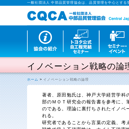
一般社団法人 中部品質管理協会は、品質管理を中心とする
イノベーション戦略の論
ホーム
>
イノベーション戦略の論理
著者、原田勉氏は、神戸大学経営学科
部のＭＯＴ研究会の報告書を参考に、
のである。理論に裏打ちされたイノベ
れる。
研究者であることから言葉の定義、考