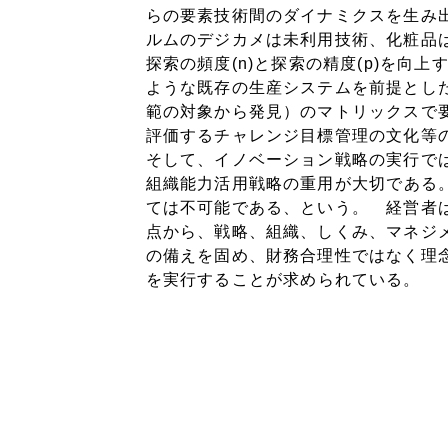
らの要素技術間のダイナミクスを生み
ルムのデジカメは未利用技術、化粧品
探索の頻度
(n)
と探索の精度
(p)
を向上
ような既存の生産システムを前提とし
範の対象から発見）のマトリックスで
評価するチャレンジ目標管理の文化等
そして、イノベーション戦略の実行で
組織能力活用戦略の重用
が大切である
ては不可能である、という。 経営者
点から、戦略、組織、しくみ、マネジ
の備えを固め、財務合理性ではなく
理
を実行する
ことが求められている。