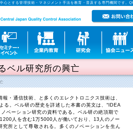
を中心とする管理技術・マネジメント手法を教育・普及する専門機関です。Q
るベル研究所の興亡
亡
報・通信技術、と多くのエレクトロニクス技術は、
よる。ベル研の歴史を詳述した本書の英文は、“IDEA
重なイノベーション研究の資料である。ベル研の絶頂期で
1200人を含む1万5000人が働いており、13人のノー
研究所として尊敬される。多くのノベーションを生ん