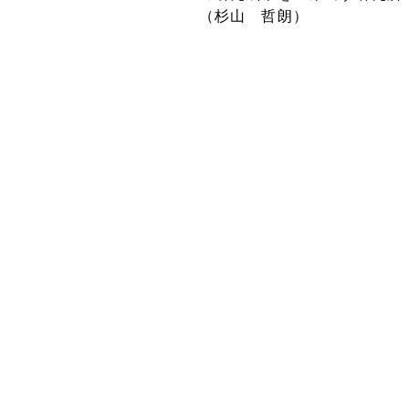
（杉山 哲朗）