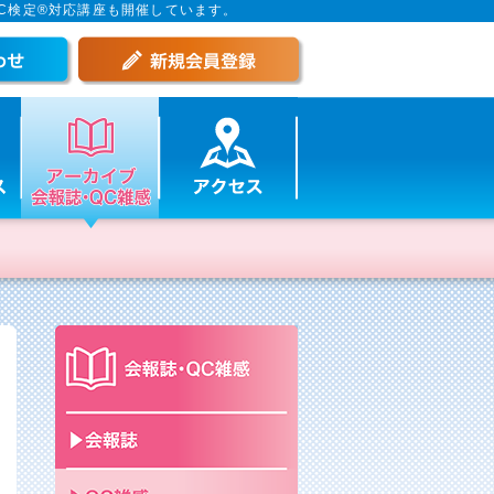
C検定®対応講座も開催しています。