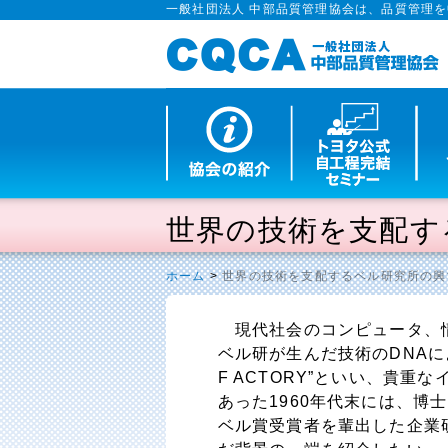
一般社団法人 中部品質管理協会は、品質管理
世界の技術を支配す
ホーム
>
世界の技術を支配するベル研究所の興
現代社会のコンピュータ、情
ベル研が生んだ技術のDNAに
F ACTORY”といい、貴
あった1960年代末には、博士
ベル賞受賞者を輩出した企業