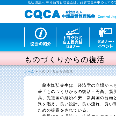
一般社団法人 中部品質管理協会は、品質管理を中心とする
ものづくりからの復活
ホーム
>
ものづくりからの復活
藤本隆弘先生は、経済学の立場からも
著「ものづくりからの復活－円高、震
高、先進国の経済不安、新興国の台頭
異を唱え、良い設計、良い流れ、良い
ための提案をされている。