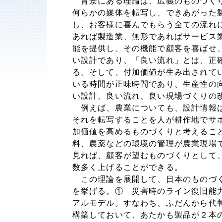
背景にある理論は、広義のものづくり
何らかの媒体を転写し、できあがった
し、お客様に喜んでもらう全ての流れ
あれば製造業、無形であればサービス
能を提供し、その機能で顧客を喜ばせ
い設計であり、「良い流れ」とは、正
る。そして、付加価値が生み出されて
いる時間が正味時間であり、生産性の
い設計、良い流れ、良い現場づくりの
例えば、農業についても、設計情報は
それを転写することを人が耕作地でサ
加価値を高めるものづくりと考えるこ
料、農薬などの環境の管理が農業現場
見れば、顧客が望むものづくりとして
数多く上げることができる。
この理論を展開して、日本のものづく
を挙げる。① 災害時のライン復旧能
アルモデル。すなわち、ふだんから代
構築しておいて、あたかも製品が２本