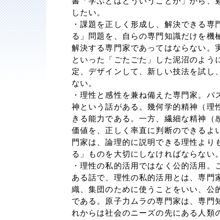
書「学ぶとはどういうことか」から、
したい。
・課題を正しく形成し、解決できる専
る」問題を、自らの専門知識だけを機
解決する専門家であってはならない。
といった「ごたごた」した泥沼のよう
定、デザインして、新しい技法を試し
ない。
・理性と感性を兼ね備えた専門家。パ
神という話がある。幾何学的精神（理
きる能力である。一方、繊細な精神（
価値を、正しく率直に判断のできるよ
門家は、論理的に説明できる理性より
る」ものを大切にしなければならない
・理性の私的活用ではなく公的活用。
ある話で、理性の私的活用とは、専門
織、集団のために使うことをいい、公
である。原子力ムラの専門家は、専門
れからは社会のニーズの先にある人類