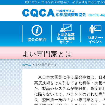
一般社団法人 中部品質管理協会は、品質管理を中心とする
よい専門家とは
ホーム
>
よい専門家とは
東日本大震災に伴う原発事故は、日本
高度技術をけん引してきた科学・技術
た。製品やシステムが複雑化、高度化
に陥らないよう、バランスのとれた専
長、鷲田清一氏の「よい専門家とは」