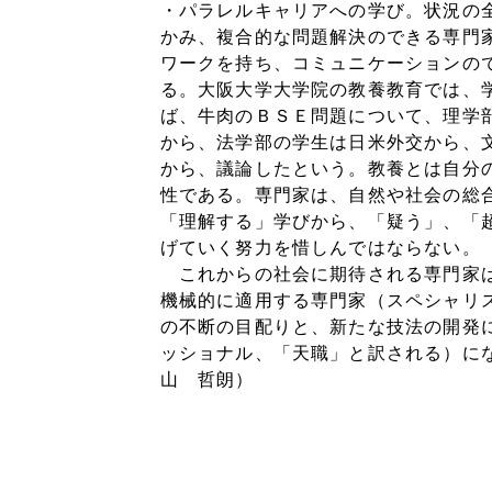
・パラレルキャリアへの学び。状況の
かみ、複合的な問題解決のできる専門
ワークを持ち、コミュニケーションの
る。大阪大学大学院の教養教育では、
ば、牛肉のＢＳＥ問題について、理学
から、法学部の学生は日米外交から、
から、議論したという。教養とは自分
性である。専門家は、自然や社会の総
「理解する」学びから、「疑う」、「
げていく努力を惜しんではならない。
これからの社会に期待される専門家は
機械的に適用する専門家（スペシャリ
の不断の目配りと、新たな技法の開発
ッショナル、「天職」と訳される
山 哲朗）