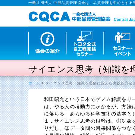
一般社団法人 中部品質管理協会は、品質管理を中心とする
サイエンス思考（知識を
ホーム
>
サイエンス思考（知識を理解に変える実践的方法
和田昭允という日本でゲノム解読をリ
は、やる人の考動力にかかるが、方法
に落ちる。あらゆる科学技術の基本と
１．サイエンス思考の根幹は、①対象
りだし、③データ間の因果関係をつな