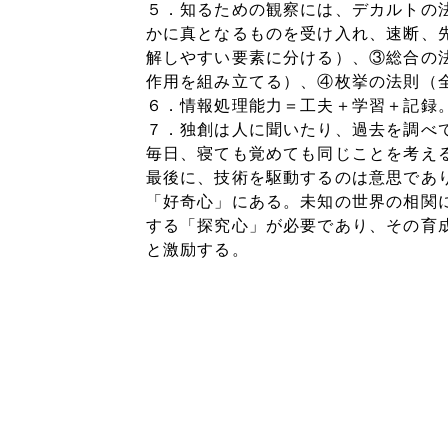
５．知るための観察には、デカルトの
かに真となるものを受け入れ、速断、
解しやすい要素に分ける）、③総合の
作用を組み立てる）、④枚挙の法則（
６．情報処理能力＝工夫＋学習＋記録
７．独創は人に聞いたり、過去を調べ
毎日、寝ても覚めても同じことを考え
最後に、技術を駆動するのは意思であ
「好奇心」にある。未知の世界の相関
する「探究心」が必要であり、その育
と激励する。 （