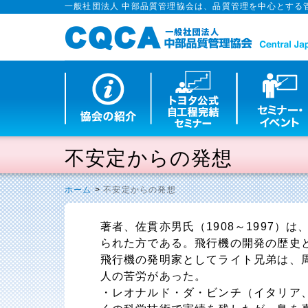
一般社団法人 中部品質管理協会は、品質管理を中心とする
不安定からの発想
ホーム
>
不安定からの発想
著者、佐貫亦男氏（1908～1997）
られた方である。飛行機の開発の歴史
飛行機の発明家としてライト兄弟は、
人の苦労があった。
・レオナルド・ダ・ビンチ（イタリア、