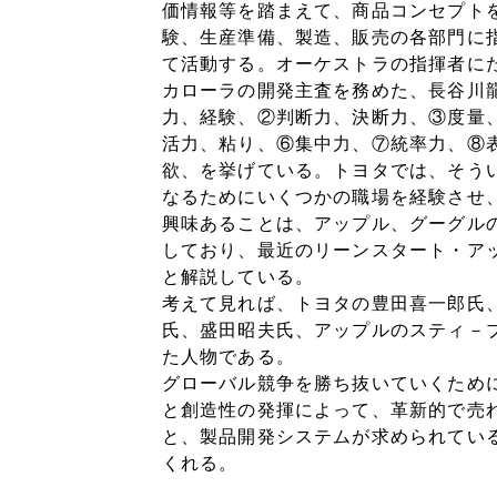
価情報等を踏まえて、商品コンセプト
験、生産準備、製造、販売の各部門に
て活動する。オーケストラの指揮者に
カローラの開発主査を務めた、長谷川
力、経験、②判断力、決断力、③度量
活力、粘り、⑥集中力、⑦統率力、⑧
欲、を挙げている。トヨタでは、そう
なるためにいくつかの職場を経験させ
興味あることは、アップル、グーグル
しており、最近のリーンスタート・ア
と解説している。
考えて見れば、トヨタの豊田喜一郎氏
氏、盛田昭夫氏、アップルのスティ－
た人物である。
グローバル競争を勝ち抜いていくため
と創造性の発揮によって、革新的で売
と、製品開発システムが求められてい
くれる。