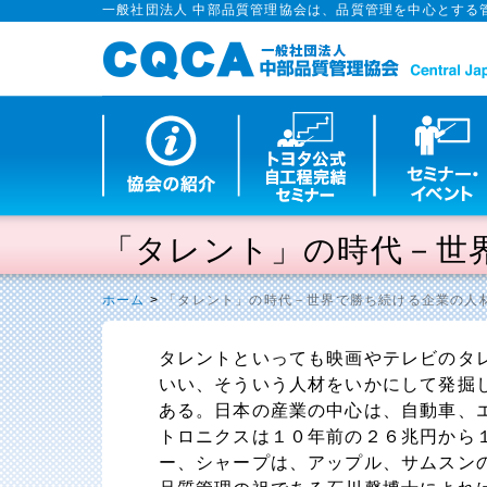
一般社団法人 中部品質管理協会は、品質管理を中心とする
「タレント」の時代－世
ホーム
>
「タレント」の時代－世界で勝ち続ける企業の人
タレントといっても映画やテレビのタ
いい、そういう人材をいかにして発掘
ある。日本の産業の中心は、自動車、
トロニクスは１０年前の２６兆円から
ー、シャープは、アップル、サムスン