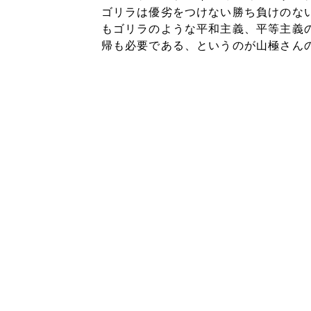
ゴリラは優劣をつけない勝ち負けのな
もゴリラのような平和主義、平等主義
帰も必要である、というのが山極さん