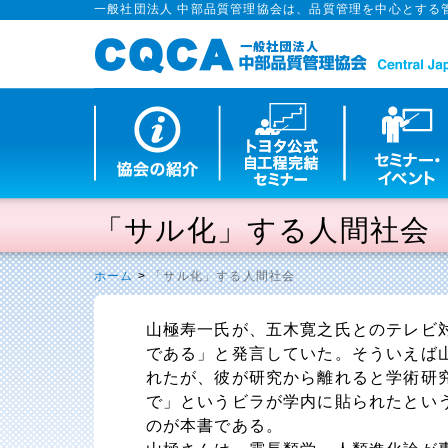
一般社団法人 中部品質管理協会は、品質管理を中心とする
「サル化」する人間社会
ホーム
>
「サル化」する人間社会
山極寿一氏が、五木寛之氏とのテレビ
である」と発言していた。そういえば
れたが、彼が研究から離れると学術研
で」というビラが学内に貼られたとい
のが本書である。