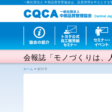
一般社団法人 中部品質管理協会は、品質管理を中心とする
会報誌「モノづくりは、
ホーム
>
創刊号