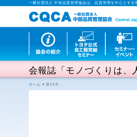
一般社団法人 中部品質管理協会は、品質管理を中心とする
会報誌「モノづくりは、
ホーム
>
第16号