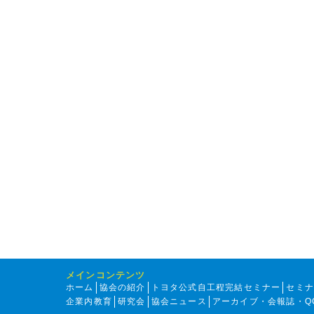
メインコンテンツ
ホーム
協会の紹介
トヨタ公式自工程完結セミナー
セミ
企業内教育
研究会
協会ニュース
アーカイブ・会報誌・Q