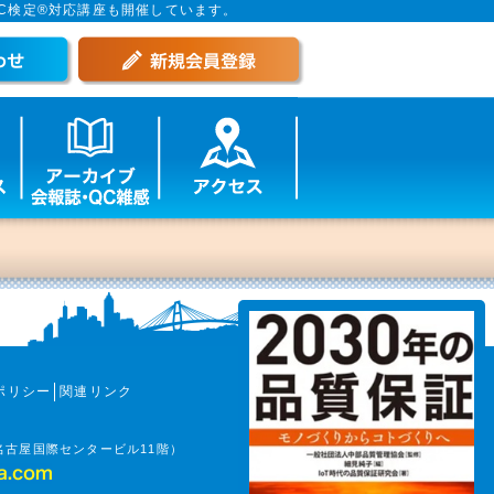
C検定®対応講座も開催しています。
ポリシー
関連リンク
（名古屋国際センタービル11階）