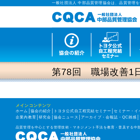
一般社団法人 中部品質管理協会は、品質管理
第78回 職場改善1
メインコンテンツ
ホーム
協会の紹介
トヨタ公式自工程完結セミナー
セミナー・イ
企業内教育
研究会
協会ニュース
アーカイブ・会報誌・QC雑感
品質管理を中心とする管理技術・マネジメント手法を教育・普及する中