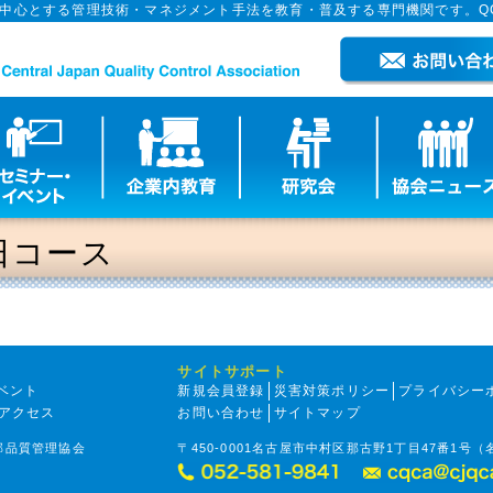
を中心とする管理技術・マネジメント手法を教育・普及する専門機関です。Q
日コース
サイトサポート
ベント
新規会員登録
災害対策ポリシー
プライバシー
アクセス
お問い合わせ
サイトマップ
部品質管理協会
〒450-0001名古屋市中村区那古野1丁目47番1号