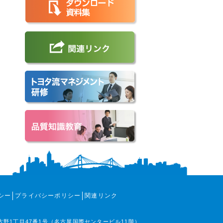
シー
プライバシーポリシー
関連リンク
那古野1丁目47番1号（名古屋国際センタービル11階）