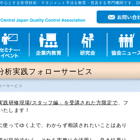
を中心とする管理技術・マネジメント手法を教育・普及する専門機関です。Q
分析実践フォローサービス
ローサービス
実践研修現場
/
スタッフ編」を受講された方限定で
、フ
いたします！
に使ってゆく上で、わからず相談されたいことはあり