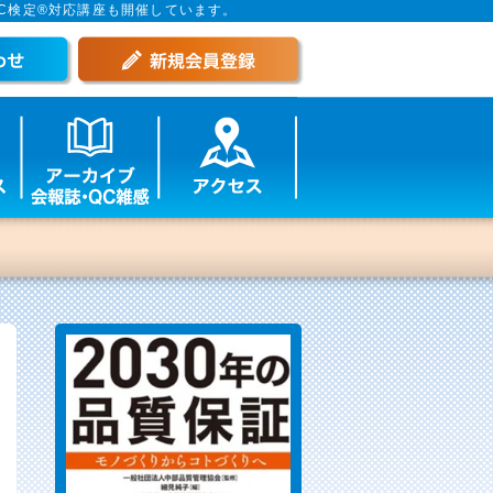
C検定®対応講座も開催しています。