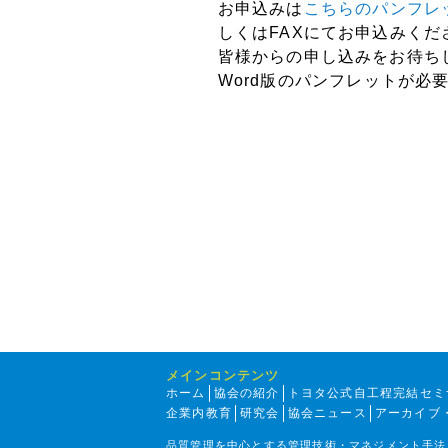
お申込みは
こちらのパンフレ
しくはFAXにてお申込みくだ
皆様からの申し込みをお待ち
Word版のパンフレットが必
メインコンテンツ
ホーム
協会の紹介
トヨタ公式自工程完結セミ
企業内教育
研究会
協会ニュース
アーカイブ
品質管理を中心とする管理技術・マネジメント手法