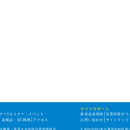
サイトサポート
ナー
セミナー・イベント
新規会員登録
災害対策ポリ
・会報誌・QC雑感
アクセス
お問い合わせ
サイトマップ
を教育・普及する中部品質管理協会
〒450-0001名古屋市中村区