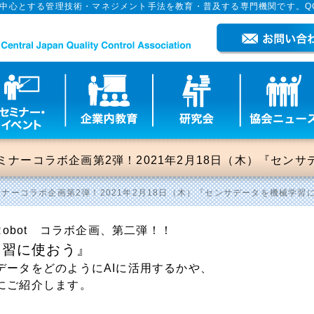
を中心とする管理技術・マネジメント手法を教育・普及する専門機関です。Q
ンセミナーコラボ企画第2弾！2021年2月18日（木）『セ
セミナーコラボ企画第2弾！2021年2月18日（木）『センサデータを機械学習
Robot コラボ企画、第二弾！！
学習に使おう』
データをどのようにAIに活用するか
や、
にご紹介します。