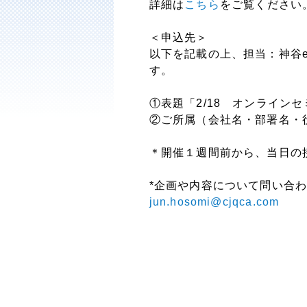
詳細は
こちら
をご覧ください
＜申込先＞
以下を記載の上、担当：神谷e-
す。
①表題「2/18 オンライン
②ご所属（会社名・部署名・
＊開催１週間前から、当日の
*企画や内容について問い合わせ
jun.hosomi@cjqca.com