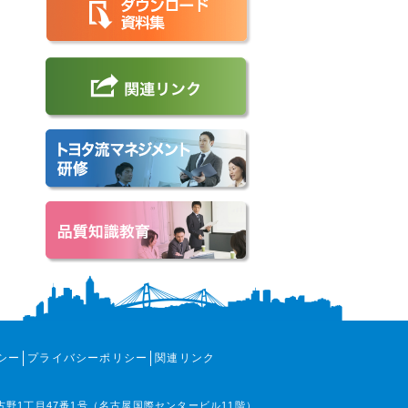
シー
プライバシーポリシー
関連リンク
那古野1丁目47番1号（名古屋国際センタービル11階）