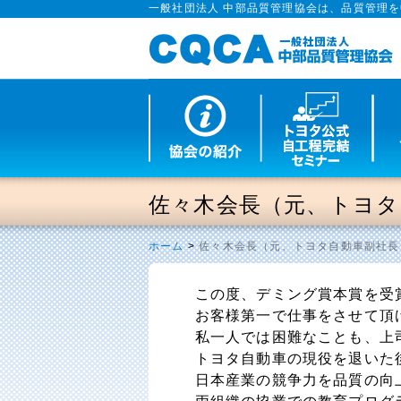
一般社団法人 中部品質管理協会は、品質管理
佐々木会長（元、トヨタ
ホーム
>
佐々木会長（元、トヨタ自動車副社長
この度、デミング賞本賞を受
お客様第一で仕事をさせて頂
私一人では困難なことも、上
トヨタ自動車の現役を退いた
日本産業の競争力を品質の向