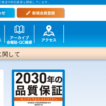
C検定®対応講座も開催しています。
に関して