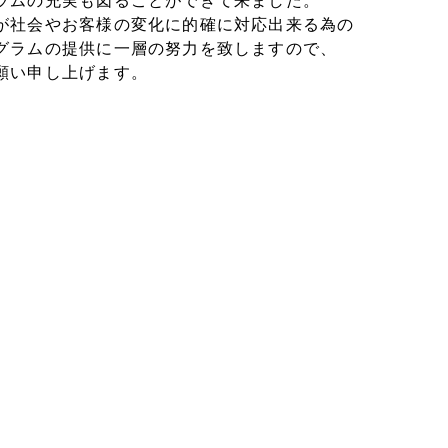
ラムの充実も図ることができて来ました。
が社会やお客様の変化に的確に対応出来る為の
グラムの提供に一層の努力を致しますので、
願い申し上げます。