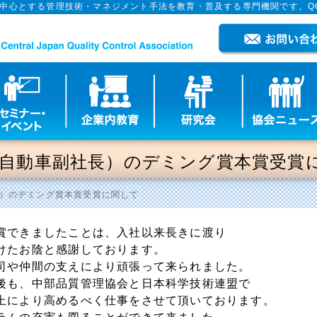
を中心とする管理技術・マネジメント手法を教育・普及する専門機関です。Q
自動車副社長）のデミング賞本賞受賞
）のデミング賞本賞受賞に関して
賞できましたことは、入社以来長きに渡り
けたお陰と感謝しております。
司や仲間の支えにより頑張って来られました。
後も、中部品質管理協会と日本科学技術連盟で
上により高めるべく仕事をさせて頂いております。