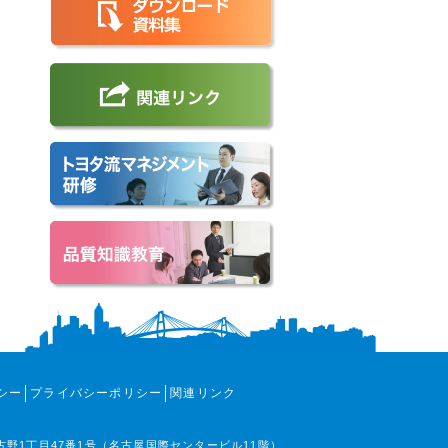
シー
プライバシーポリシー
関連リンク
那古野1丁目47番1号（名古屋国際センタービル11階）