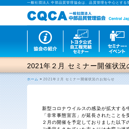
一般社団法人 中部品質管理協会は、品質管理を中心とする
2021年２月 セミナー開催状
ホーム
>
2021年２月 セミナー開催状況のお知らせ
新型コロナウイルスの感染が拡大する
「非常事態宣言」が延長された
ことを
２月の開催を予定しておりました以下