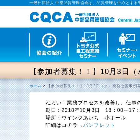
一般社団法人 中部品質管理協会は、品質管理を中心とする
【参加者募集！！】10月3日
ホーム
>
【参加者募集！！】10月3日（水）業務改善事例
ねらい：業務プロセスを改善し、仕事
期日：2018年10月3日 13：00～17：
場所：ウインクあいち 小ホール
詳細はコチラ→
パンフレット