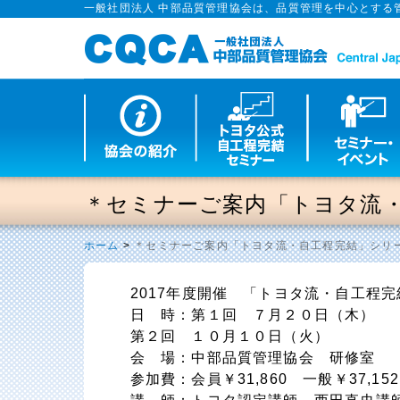
一般社団法人 中部品質管理協会は、品質管理を中心とする
＊セミナーご案内「トヨタ流
ホーム
>
＊セミナーご案内「トヨタ流・自工程完結」シリ
2017年度開催 「トヨタ流・自工程
日 時：第１回 ７月２０日（木）
第２回 １０月１０日（火）
会 場：中部品質管理協会 研修室
参加費：会員￥31,860 一般￥37,15