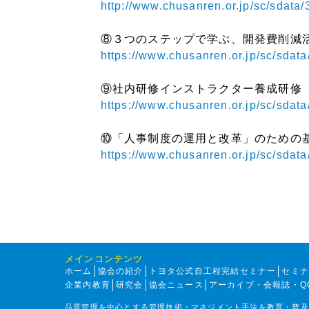
http://www.chusanren.or.jp/sc/sdata/
⑧３つのステップで学ぶ、開発費削減
https://www.chusanren.or.jp/sc/sdata
⑨社内研修インストラクター養成研修
https://www.chusanren.or.jp/sc/sdata
⑩「人事制度の運用と改革」のための
https://www.chusanren.or.jp/sc/sdata
メインコンテンツ
ホーム
協会の紹介
トヨタ公式自工程完結セミナー
セミ
企業内教育
研究会
協会ニュース
アーカイブ・会報誌・Q
品質管理を中心とする管理技術・マネジメント手法を教育・普及