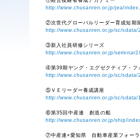
①経営後継者養成アカデミー
http://www.chusanren.or.jp/jea/index
②次世代グローバルリーダー育成短期
http://www.chusanren.or.jp/sc/sdata/
③新入社員研修シリーズ
http://www.chusanren.or.jp/semina
④第39期ヤング・エグゼクティブ・フ
http://www.chusanren.or.jp/sc/sdata/
⑤ＶＥリーダー養成講座
http://www.chusanren.or.jp/sc/sdata/
⑥第35回中産連 創造の船
http://www.chusanren.or.jp/ship/inde
⑦中産連×愛知県 自動車産業フォー