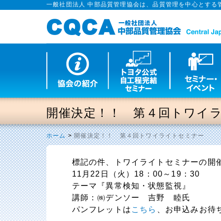
一般社団法人 中部品質管理協会は、品質管理を中心とする
開催決定！！ 第４回トワイ
ホーム
>
開催決定！！ 第４回トワイライトセミナー
標記の件、トワイライトセミナーの開
11月22日（火）18：00～19：30
テーマ『異常検知・状態監視』
講師：㈱デンソー 吉野 睦氏
パンフレットは
こちら
、お申込みお待