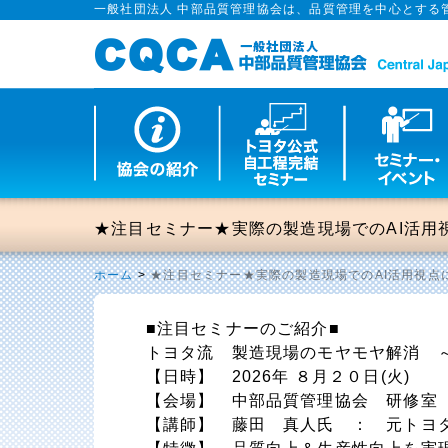
一般社団法人 中部品質管理協会は、品質管理を中心とする
★注目セミナー★実際の製造現場でのAI活
ホーム
>
★注目セミナー★実際の製造現場でのAI活用視
■注目セミナーのご紹介■
トヨタ流 製造現場のモヤモヤ解消 
【日時】 2026年 ８月２０日(火)
【会場】 中部品質管理協会 研修室
【講師】 藤田 真人氏 ： 元トヨ