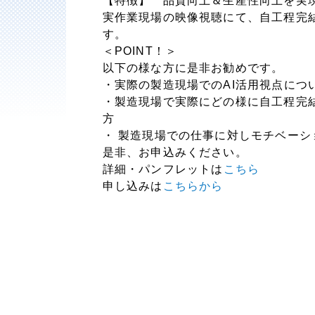
【特徴】 品質向上＆生産性向上を実
実作業現場の映像視聴にて、自工程完
す。
＜POINT！＞
以下の様な方に是非お勧めです。
・実際の製造現場でのAI活用視点につ
・製造現場で実際にどの様に自工程完
方
・ 製造現場での仕事に対しモチベーシ
是非、お申込みください。
詳細・パンフレットは
こちら
申し込みは
こちらから