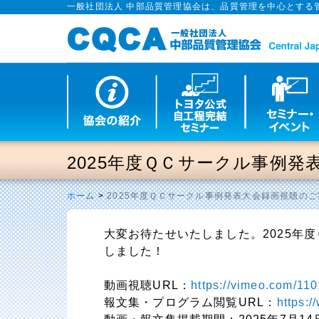
一般社団法人 中部品質管理協会は、品質管理を中心とする
2025年度ＱＣサークル事例
ホーム
>
2025年度ＱＣサークル事例発表大会録画視聴のご
大変お待たせいたしました。2025年
しました！
動画視聴URL：
https://vimeo.com/1
報文集・プログラム閲覧URL：
https: