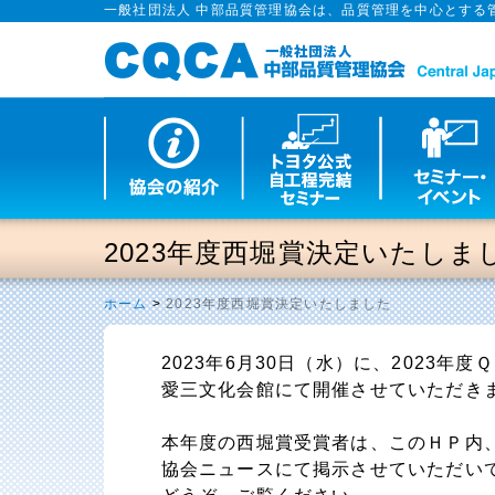
一般社団法人 中部品質管理協会は、品質管理を中心とする
2023年度西堀賞決定いたしま
ホーム
>
2023年度西堀賞決定いたしました
2023年6月30日（水）に、2023年
愛三文化会館にて開催させていただき
本年度の西堀賞受賞者は、このＨＰ内
協会ニュースにて掲示させていただい