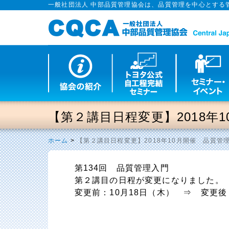
一般社団法人 中部品質管理協会は、品質管理を中心とする
【第２講目日程変更】2018年
ホーム
>
【第２講目日程変更】2018年10月開催 品質管
第134回 品質管理入門
第２講目の日程が変更になりました。
変更前：10月18日（木） ⇒ 変更後