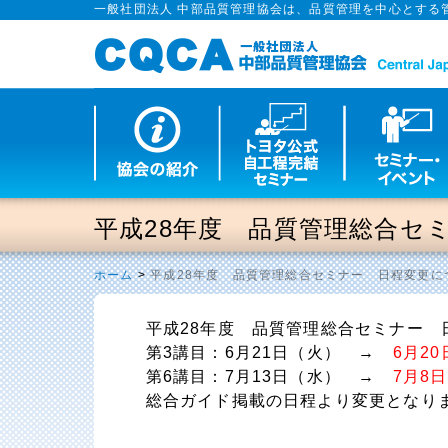
一般社団法人 中部品質管理協会は、品質管理を中心とする
平成28年度 品質管理総合セ
ホーム
>
平成28年度 品質管理総合セミナー 日程変更に
平成28年度 品質管理総合セミナー 
第3講目：6月21日（火） →
6月2
第6講目：7月13日（水） →
7月8
総合ガイド掲載の日程より変更となり