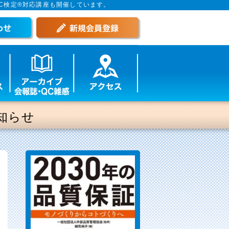
C検定®対応講座も開催しています。
知らせ