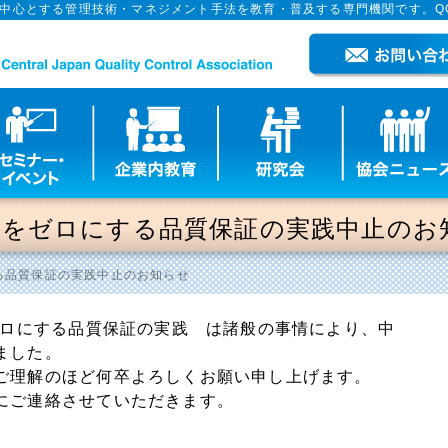
を中心とする管理技術・マネジメント手法を教育・普及する専門機関です。Q
不良をゼロにする品質保証の実践中止のお
する品質保証の実践中止のお知らせ
ゼロにする品質保証の実践 は諸般の事情により、中
ました。
ご理解のほど何卒よろしくお願い申し上げます。
にご連絡させていただきます。