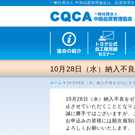
一般社団法人 中部品質管理協会は、品質管理
10月28日（水）納入
ホーム
>
10月28日（水）納入不良をゼロに
10月28日（水）納入不良を
止させていただくこととなり
誠に勝手ではございますが、
お申込みの皆様には順次個別
よろしくお願いいたします。