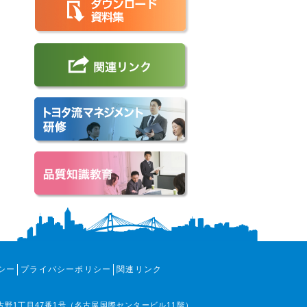
シー
プライバシーポリシー
関連リンク
那古野1丁目47番1号（名古屋国際センタービル11階）